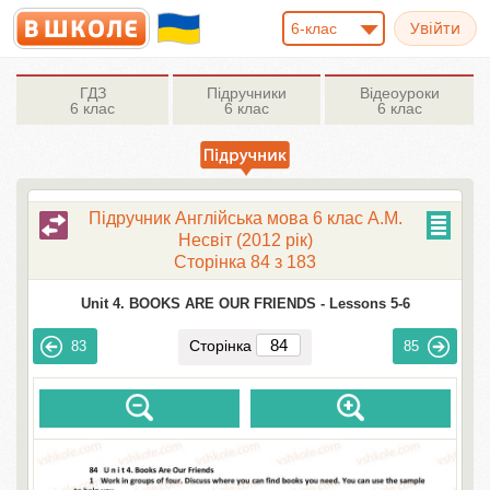
6-клас
ГДЗ
Підручники
Відеоуроки
6 клас
6 клас
6 клас
Підручник Англійська мова 6 клас А.М.
Несвіт (2012 рік)
Сторінка 84 з 183
Unit 4. BOOKS ARE OUR FRIENDS -
Lessons 5-6
Сторінка
83
85