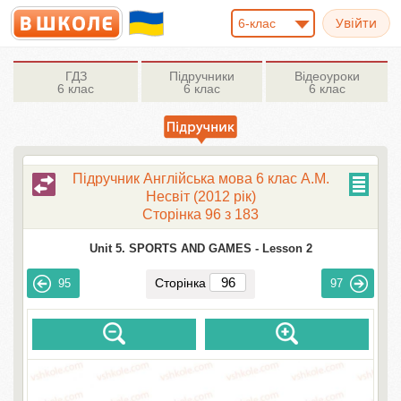
6-клас
ГДЗ
Підручники
Відеоуроки
6 клас
6 клас
6 клас
Підручник Англійська мова 6 клас А.М.
Несвіт (2012 рік)
Сторінка 96 з 183
Unit 5. SPORTS AND GAMES -
Lesson 2
Сторінка
95
97