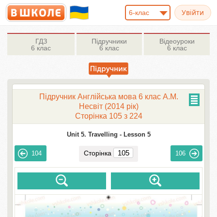
6-клас
ГДЗ
Підручники
Відеоуроки
6 клас
6 клас
6 клас
Підручник Англійська мова 6 клас А.М.
Несвіт (2014 рік)
Сторінка 105 з 224
Unit 5. Travelling -
Lesson 5
Сторінка
104
106