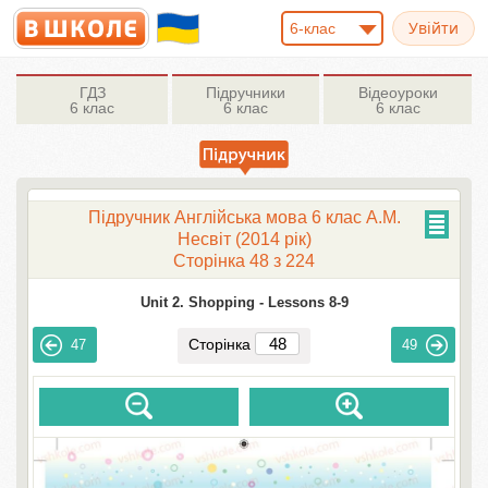
6-клас
ГДЗ
Підручники
Відеоуроки
6 клас
6 клас
6 клас
Підручник Англійська мова 6 клас А.М.
Несвіт (2014 рік)
Сторінка 48 з 224
Unit 2. Shopping -
Lessons 8-9
Сторінка
47
49