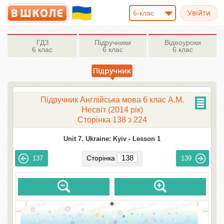
6-клас
ГДЗ
Підручники
Відеоуроки
6 клас
6 клас
6 клас
Підручник Англійська мова 6 клас А.М.
Несвіт (2014 рік)
Сторінка 138 з 224
Unit 7. Ukraine: Kyiv -
Lesson 1
Сторінка
137
139