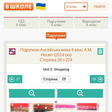
6-клас
ГДЗ
Підручники
Відеоуроки
6 клас
6 клас
6 клас
Підручник Англійська мова 6 клас А.М.
Несвіт (2014 рік)
Сторінка 28 з 224
Unit 2. Shopping
Сторінка
27
29