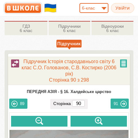
6-клас
ГДЗ
Підручники
Відеоуроки
6 клас
6 клас
6 клас
Підручник Історія стародавнього свiту 6
клас С.О. Голованов, С.В. Костирко (2006
рік)
Сторінка 90 з 298
ПЕРЕДНЯ АЗІЯ -
§ 16. Халдейське царство
Сторінка
89
91