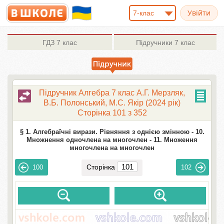
7-клас
ГДЗ
7 клас
Підручники
7 клас
Підручник Алгебра 7 клас А.Г. Мерзляк,
В.Б. Полонський, М.С. Якір (2024 рік)
Сторінка 101 з 352
§ 1. Алгебраїчні вирази. Рівняння з однією змінною -
10.
Множнення одночлена на многочлен -
11. Множення
многочлена на многочлен
Сторінка
100
102