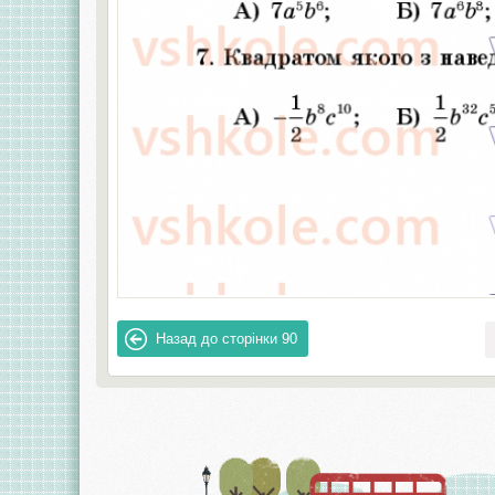
Назад до сторінки
90