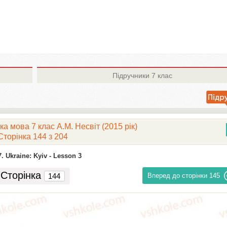
Підручники
7 клас
ка мова 7 клас А.М. Несвіт (2015 рік)
Сторінка 144 з 204
7. Ukraine: Kyiv -
Lesson 3
Сторінка
Вперед до сторінки
145