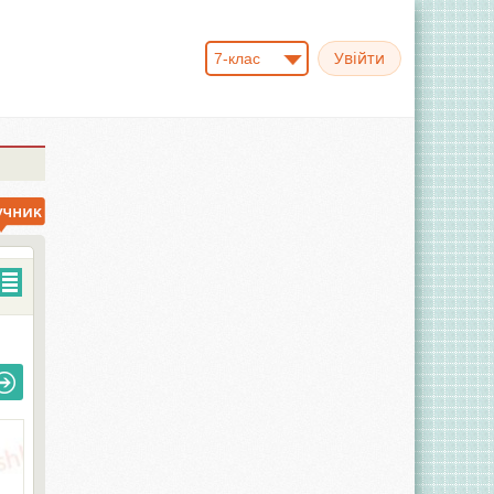
7-клас