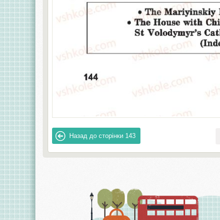
Назад до сторінки
143