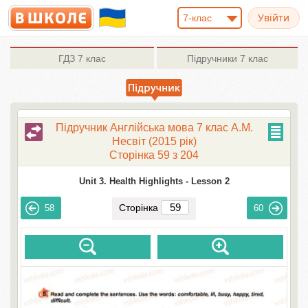
7-клас
ГДЗ
7 клас
Підручники
7 клас
Підручник Англійська мова 7 клас А.М.
Несвіт (2015 рік)
Сторінка 59 з 204
Unit 3. Health Highlights -
Lesson 2
Сторінка
58
60