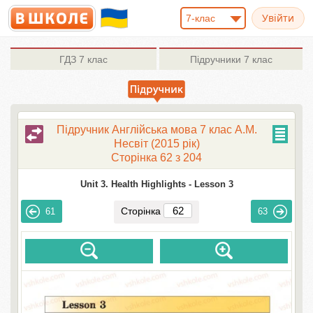
7-клас
ГДЗ
7 клас
Підручники
7 клас
Підручник Англійська мова 7 клас А.М.
Несвіт (2015 рік)
Сторінка 62 з 204
Unit 3. Health Highlights -
Lesson 3
Сторінка
61
63