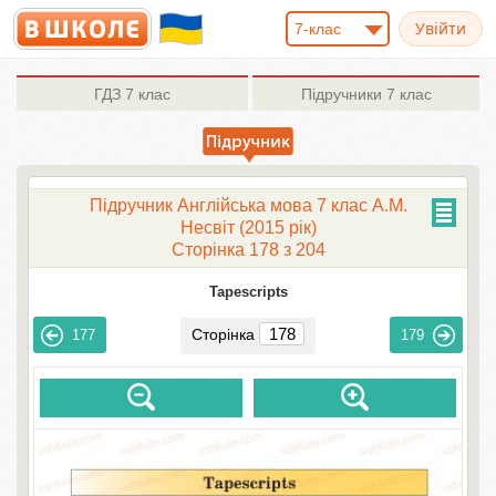
7-клас
ГДЗ
7 клас
Підручники
7 клас
Підручник Англійська мова 7 клас А.М.
Несвіт (2015 рік)
Сторінка 178 з 204
Tapescripts
Сторінка
177
179