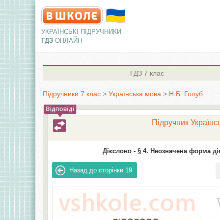
УКРАЇНСЬКІ ПІДРУЧНИКИ
ГДЗ
ОНЛАЙН
ГДЗ
7 клас
Підручники 7 клас
>
Українська мова
>
Н.Б. Голуб
Підручник Українсь
Дієслово -
§ 4. Неозначена форма ді
Назад до сторінки
19