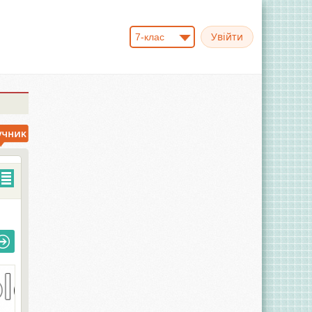
7-клас