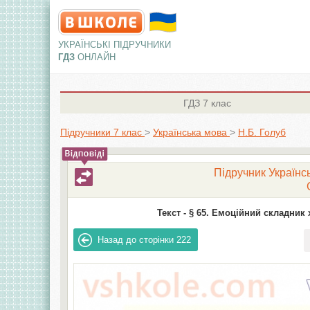
УКРАЇНСЬКІ ПІДРУЧНИКИ
ГДЗ
ОНЛАЙН
ГДЗ
7 клас
Підручники 7 клас
>
Українська мова
>
Н.Б. Голуб
Підручник Українсь
Текст -
§ 65. Емоційний складник 
Назад до сторінки
222