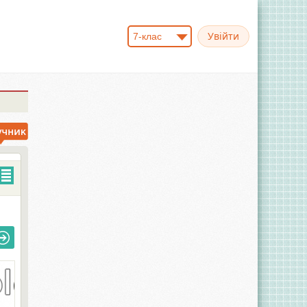
7-клас