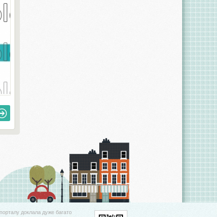
порталу доклала дуже багато