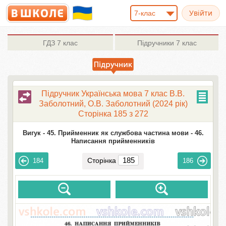
7-клас
ГДЗ
7 клас
Підручники
7 клас
Підручник Українська мова 7 клас В.В.
Заболотний, О.В. Заболотний (2024 рік)
Сторінка 185 з 272
Вигук -
45. Прийменник як службова частина мови -
46.
Написання прийменників
Сторінка
184
186