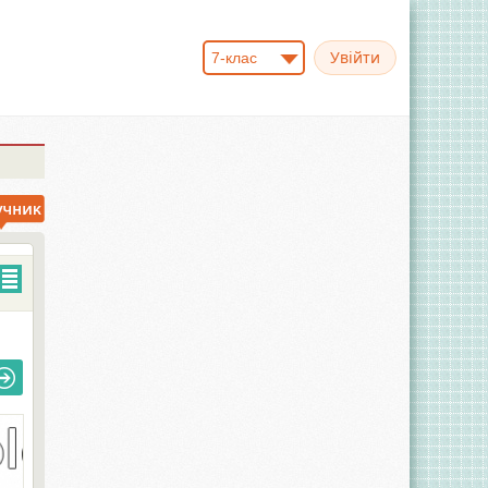
7-клас