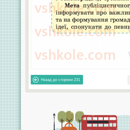
Назад до сторінки
231