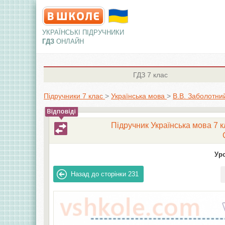
УКРАЇНСЬКІ ПІДРУЧНИКИ
ГДЗ
ОНЛАЙН
ГДЗ
7 клас
Підручники 7 клас
>
Українська мова
>
В.В. Заболотни
Підручник Українська мова 7 к
Ур
Назад до сторінки
231