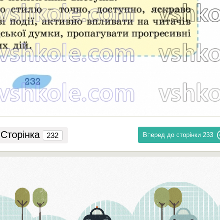
Сторінка
Вперед до сторінки
233