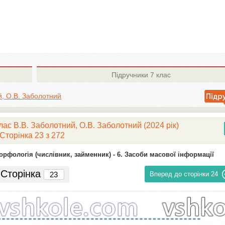
Підручники
7 клас
й, О.В. Заболотний
лас В.В. Заболотний, О.В. Заболотний (2024 рік)
Сторінка 23 з 272
орфологія (числівник, займенник) -
6. Засоби масової інформації
Сторінка
Вперед до сторінки
24