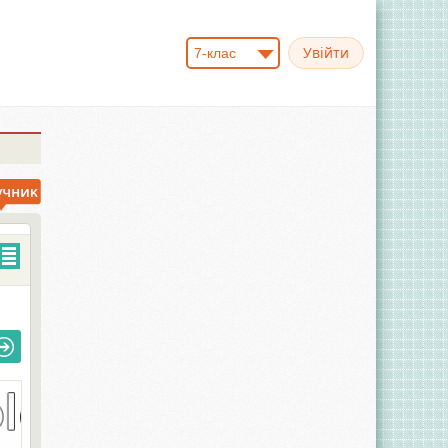
7-клас