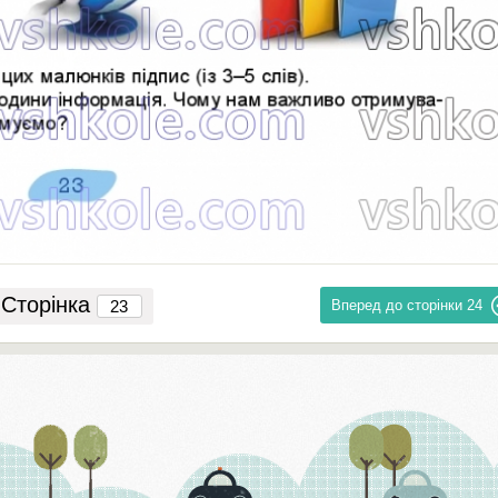
Сторінка
Вперед до сторінки
24