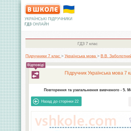
УКРАЇНСЬКІ ПІДРУЧНИКИ
ГДЗ
ОНЛАЙН
ГДЗ
7 клас
Підручники 7 клас
>
Українська мова
>
В.В. Заболотни
Підручник Українська мова 7 к
Повторення та узагальнення вивченого -
5. М
Назад до сторінки
22