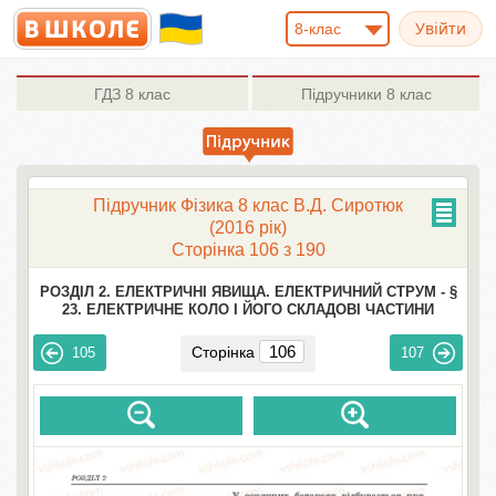
8-клас
ГДЗ
8 клас
Підручники
8 клас
Підручник Фізика 8 клас В.Д. Сиротюк
(2016 рік)
Сторінка 106 з 190
РОЗДІЛ 2. ЕЛЕКТРИЧНІ ЯВИЩА. ЕЛЕКТРИЧНИЙ СТРУМ -
§
23. ЕЛЕКТРИЧНЕ КОЛО І ЙОГО СКЛАДОВІ ЧАСТИНИ
Сторінка
105
107