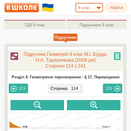
9-клас
ГДЗ
9 клас
Підручники
9 клас
Підручник Геометрія 9 клас М.І. Бурда,
Н.А. Тарасенкова (2009 рік)
Сторінка 114 з 241
Розділ 4. Геометричні перетворення -
§ 17. Переміщення
Сторінка
113
115