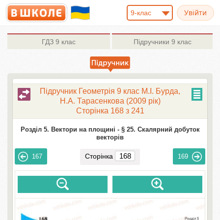
9-клас
ГДЗ
9 клас
Підручники
9 клас
Підручник Геометрія 9 клас М.І. Бурда,
Н.А. Тарасенкова (2009 рік)
Сторінка 168 з 241
Розділ 5. Вектори на площині -
§ 25. Скалярний добуток
векторів
Сторінка
167
169