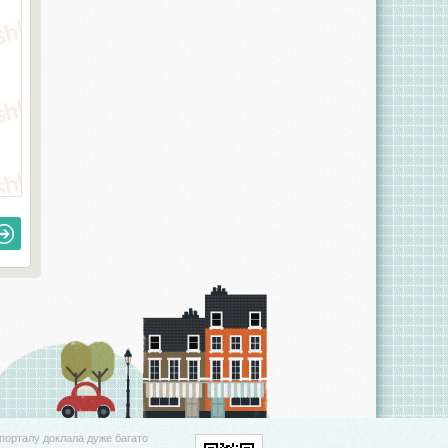
порталу доклала дуже багато