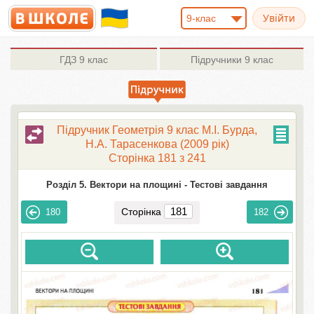
9-клас
ГДЗ
9 клас
Підручники
9 клас
Підручник Геометрія 9 клас М.І. Бурда,
Н.А. Тарасенкова (2009 рік)
Сторінка 181 з 241
Розділ 5. Вектори на площині -
Тестові завдання
Сторінка
180
182