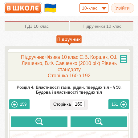
10-клас
ГДЗ
10 клас
Підручники
10 клас
Підручник Фізика 10 клас Є.В. Коршак, О.І.
Ляшенко, В.Ф. Савченко (2010 рік) Рівень
стандарту
Сторінка 160 з 192
Розділ 4. Властивості газів, рідин, твердих тіл -
§ 50.
Будова і властивості твердих тіл
Сторінка
159
161