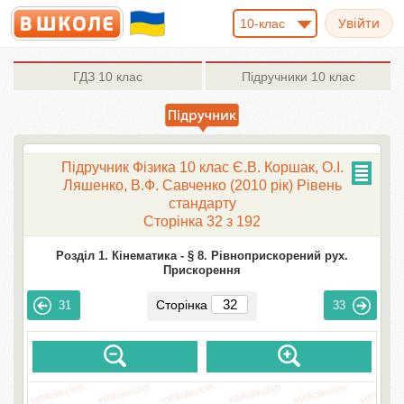
10-клас
ГДЗ
10 клас
Підручники
10 клас
Підручник Фізика 10 клас Є.В. Коршак, О.І.
Ляшенко, В.Ф. Савченко (2010 рік) Рівень
стандарту
Сторінка 32 з 192
Розділ 1. Кінематика -
§ 8. Рівноприскорений рух.
Прискорення
Сторінка
31
33