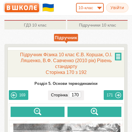
10-клас
ГДЗ
10 клас
Підручники
10 клас
Підручник Фізика 10 клас Є.В. Коршак, О.І.
Ляшенко, В.Ф. Савченко (2010 рік) Рівень
стандарту
Сторінка 170 з 192
Розділ 5. Основи термодинаміки
Сторінка
169
171