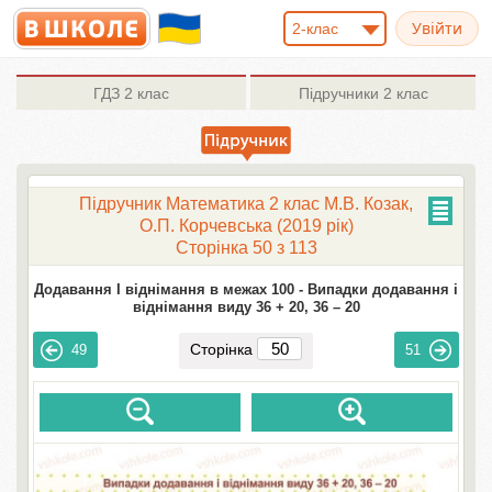
2-клас
ГДЗ
2 клас
Підручники
2 клас
Підручник Математика 2 клас М.В. Козак,
О.П. Корчевська (2019 рік)
Сторінка 50 з 113
Додавання І віднімання в межах 100 -
Випадки додавання і
віднімання виду 36 + 20, 36 – 20
Сторінка
49
51