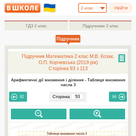
2-клас
ГДЗ
2 клас
Підручники
2 клас
Підручник Математика 2 клас М.В. Козак,
О.П. Корчевська (2019 рік)
Сторінка 93 з 113
Арифметичні дії множення і ділення -
Таблиця множення
числа 3
Сторінка
92
94