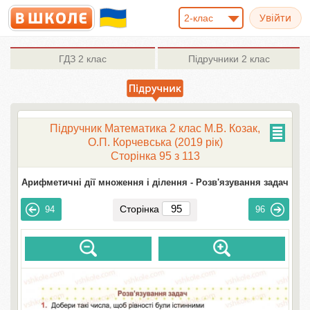
2-клас
ГДЗ
2 клас
Підручники
2 клас
Підручник Математика 2 клас М.В. Козак,
О.П. Корчевська (2019 рік)
Сторінка 95 з 113
Арифметичні дії множення і ділення -
Розв'язування задач
Сторінка
94
96