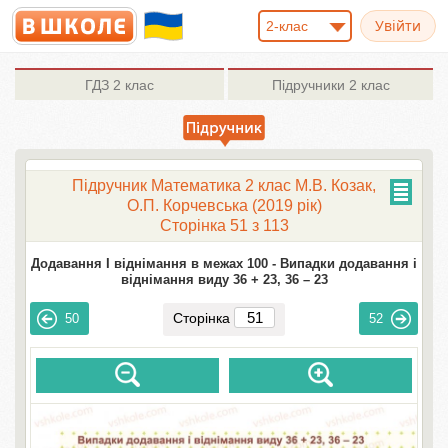
2-клас
ГДЗ
2 клас
Підручники
2 клас
Підручник Математика 2 клас М.В. Козак,
О.П. Корчевська (2019 рік)
Сторінка 51 з 113
Додавання І віднімання в межах 100 -
Випадки додавання і
віднімання виду 36 + 23, 36 – 23
Сторінка
50
52