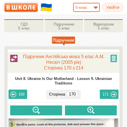
5-клас
ГДЗ
Підручники
Відеоуроки
5 клас
5 клас
5 клас
Підручник Англійська мова 5 клас А.М.
Несвіт (2005 рік)
Сторінка 170 з 214
Unit 8. Ukraine Is Our Motherland -
Lesson 9. Ukrainian
Traditions
Сторінка
169
171