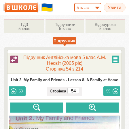
5-клас
ГДЗ
Підручники
Відеоуроки
5 клас
5 клас
5 клас
Підручник Англійська мова 5 клас А.М.
Несвіт (2005 рік)
Сторінка 54 з 214
Unit 2. My Family and Friends -
Lesson 8. A Family at Home
Сторінка
53
55