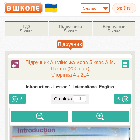
5-клас
ГДЗ
Підручники
Відеоуроки
5 клас
5 клас
5 клас
Підручник Англійська мова 5 клас А.М.
Несвіт (2005 рік)
Сторінка 4 з 214
Introduction -
Lesson 1. International English
Сторінка
3
5