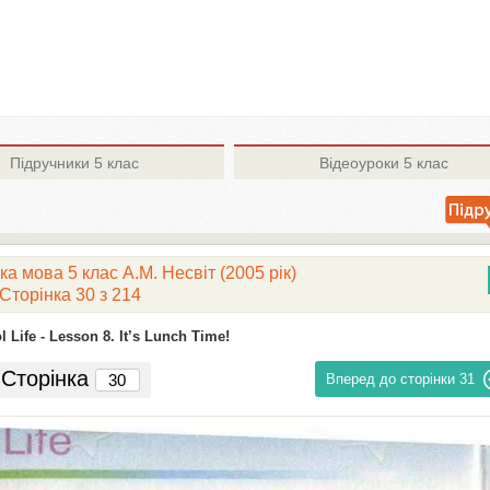
Підручники
5 клас
Відеоуроки
5 клас
ка мова 5 клас А.М. Несвіт (2005 рік)
Сторінка 30 з 214
 Life -
Lesson 8. It’s Lunch Time!
Сторінка
Вперед до сторінки
31