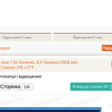
Підручники
6 клас
Відеоуроки
6 клас
равчук
клас Г.М. Янченко, В.Р. Кравчук (2006 рік)
Сторінка 106 з 274
 ПРОПОРЦІЇ І ВІДНОШЕННЯ
Сторінка
Вперед до сторінки
107