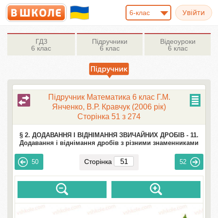
6-клас
ГДЗ
Підручники
Відеоуроки
6 клас
6 клас
6 клас
Підручник Математика 6 клас Г.М.
Янченко, В.Р. Кравчук (2006 рік)
Сторінка 51 з 274
§ 2. ДОДАВАННЯ І ВІДНІМАННЯ ЗВИЧАЙНИХ ДРОБІВ -
11.
Додавання і віднімання дробів з різними знаменниками
Сторінка
50
52