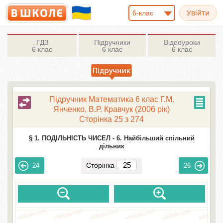
6-клас
ГДЗ
Підручники
Відеоуроки
6 клас
6 клас
6 клас
Підручник Математика 6 клас Г.М.
Янченко, В.Р. Кравчук (2006 рік)
Сторінка 25 з 274
§ 1. ПОДІЛЬНІСТЬ ЧИСЕЛ -
6. Найбільший спільний
дільник
Сторінка
24
26