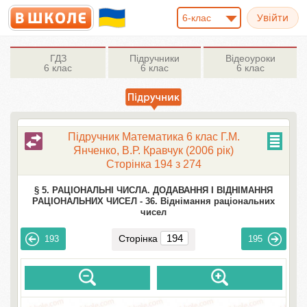
6-клас
ГДЗ
Підручники
Відеоуроки
6 клас
6 клас
6 клас
Підручник Математика 6 клас Г.М.
Янченко, В.Р. Кравчук (2006 рік)
Сторінка 194 з 274
§ 5. РАЦІОНАЛЬНІ ЧИСЛА. ДОДАВАННЯ І ВІДНІМАННЯ
РАЦІОНАЛЬНИХ ЧИСЕЛ -
36. Віднімання раціональних
чисел
Сторінка
193
195