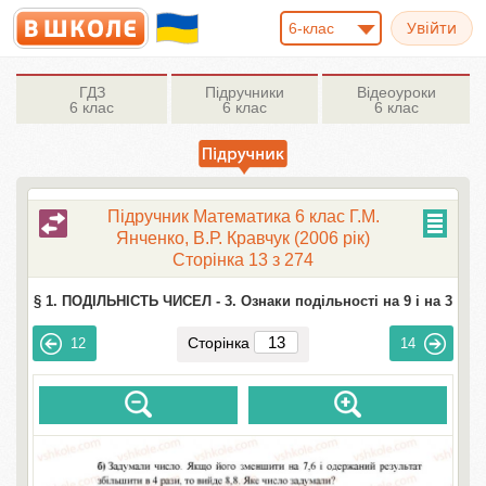
6-клас
ГДЗ
Підручники
Відеоуроки
6 клас
6 клас
6 клас
Підручник Математика 6 клас Г.М.
Янченко, В.Р. Кравчук (2006 рік)
Сторінка 13 з 274
§ 1. ПОДІЛЬНІСТЬ ЧИСЕЛ -
3. Ознаки подільності на 9 і на 3
Сторінка
12
14