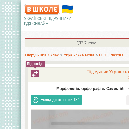
УКРАЇНСЬКІ ПІДРУЧНИКИ
ГДЗ
ОНЛАЙН
ГДЗ
7 клас
Підручники 7 клас
>
Українська мова
>
О.П. Глазова
Підручник Українськ
Морфологія, орфографія. Самостійні 
Назад до сторінки
134