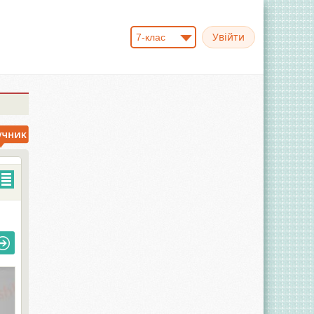
7-клас