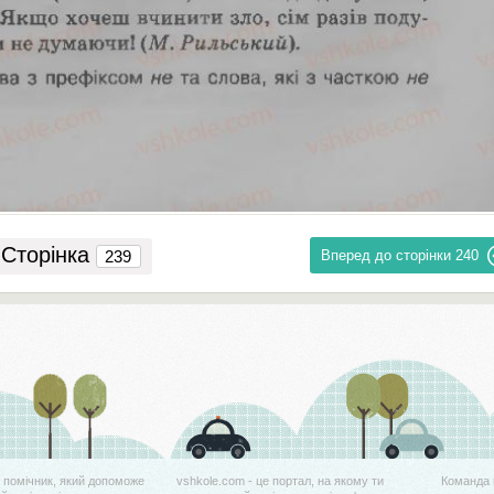
Сторінка
Вперед до сторінки
240
й помічник, який допоможе
vshkole.com - це портал, на якому ти
Команда 