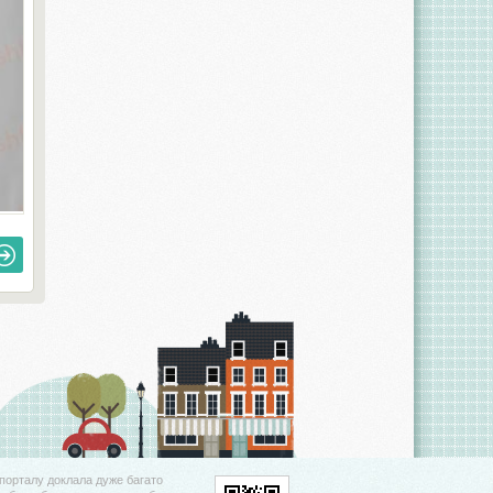
порталу доклала дуже багато