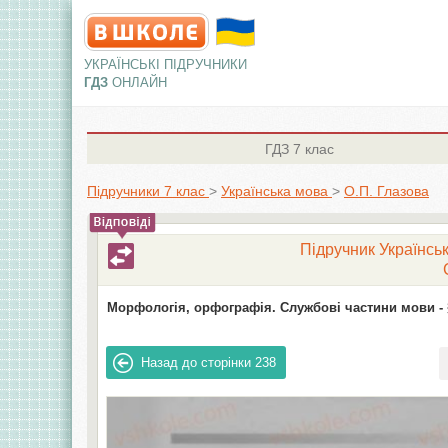
УКРАЇНСЬКІ ПІДРУЧНИКИ
ГДЗ
ОНЛАЙН
ГДЗ
7 клас
Підручники 7 клас
>
Українська мова
>
О.П. Глазова
Підручник Українськ
Морфологія, орфографія. Службові частини мови -
Назад до сторінки
238