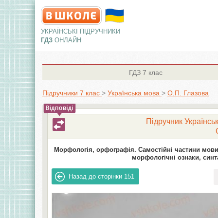
УКРАЇНСЬКІ ПІДРУЧНИКИ
ГДЗ
ОНЛАЙН
ГДЗ
7 клас
Підручники 7 клас
>
Українська мова
>
О.П. Глазова
Підручник Українськ
Морфологія, орфографія. Самостійні частини мови
морфологічні ознаки, синт
Назад до сторінки
151