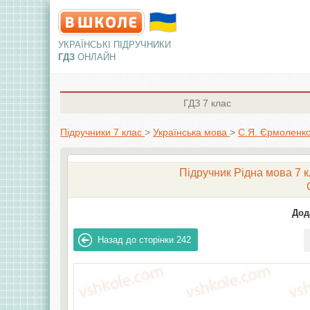
УКРАЇНСЬКІ ПІДРУЧНИКИ
ГДЗ
ОНЛАЙН
ГДЗ
7 клас
Підручники 7 клас
>
Українська мова
>
С.Я. Єрмоленко
Підручник Рідна мова 7 к
Дод
Назад до сторінки
242