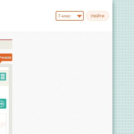
7-клас