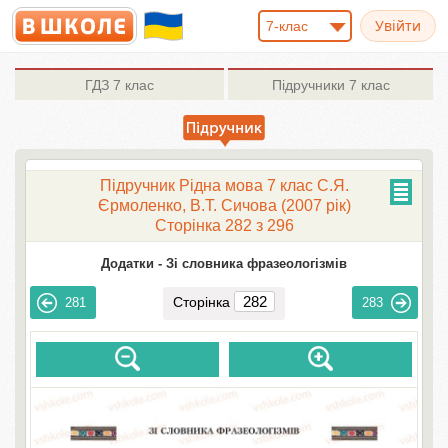
7-клас
ГДЗ
7 клас
Підручники
7 клас
Підручник Рідна мова 7 клас С.Я.
Єрмоленко, В.Т. Сичова (2007 рік)
Сторінка 282 з 296
Додатки -
Зі словника фразеологізмів
Сторінка
281
283