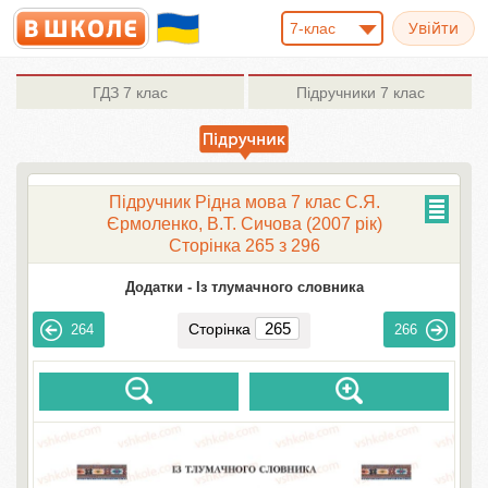
7-клас
ГДЗ
7 клас
Підручники
7 клас
Підручник Рідна мова 7 клас С.Я.
Єрмоленко, В.Т. Сичова (2007 рік)
Сторінка 265 з 296
Додатки -
Із тлумачного словника
Сторінка
264
266