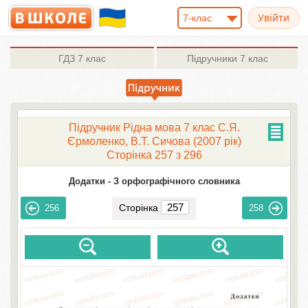
7-клас
ГДЗ
7 клас
Підручники
7 клас
Підручник Рідна мова 7 клас С.Я.
Єрмоленко, В.Т. Сичова (2007 рік)
Сторінка 257 з 296
Додатки -
З орфографічного словника
Сторінка
256
258