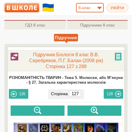
8-клас
ГДЗ
8 клас
Підручники
8 клас
Підручник Біологія 8 клас В.В.
Серебряков, П.Г. Балан (2008 рік)
Сторінка 127 з 288
РІЗНОМАНІТНІСТЬ ТВАРИН -
Тема 5. Молюски, або М’якуни
-
§ 27. Загальна характеристика молюсків
Сторінка
126
128