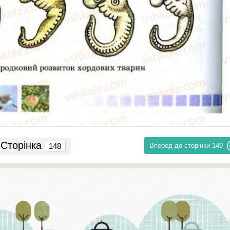
Сторінка
Вперед до сторінки
149