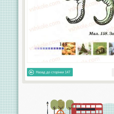
Назад до сторінки
147