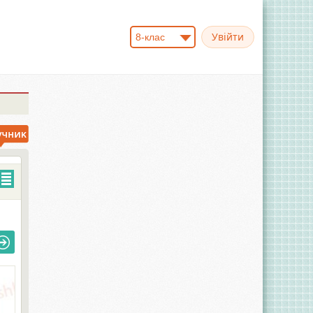
8-клас