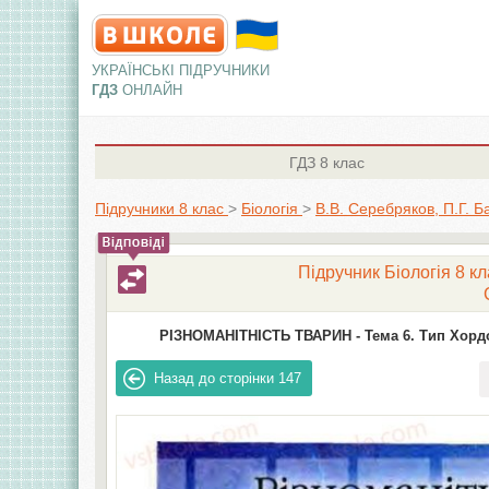
УКРАЇНСЬКІ ПІДРУЧНИКИ
ГДЗ
ОНЛАЙН
ГДЗ
8 клас
Підручники 8 клас
>
Біологія
>
В.В. Серебряков, П.Г. Б
Підручник Біологія 8 кл
РІЗНОМАНІТНІСТЬ ТВАРИН -
Тема 6. Тип Хордо
Назад до сторінки
147