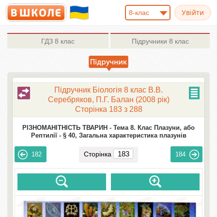
8-клас
ГДЗ
8 клас
Підручники
8 клас
Підручник Біологія 8 клас В.В.
Серебряков, П.Г. Балан (2008 рік)
Сторінка 183 з 288
РІЗНОМАНІТНІСТЬ ТВАРИН -
Тема 8. Клас Плазуни, або
Рептилії -
§ 40, Загальна характеристика плазунів
Сторінка
182
184