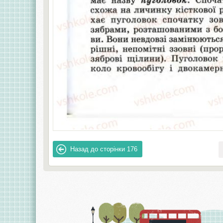
Назад до сторінки
176