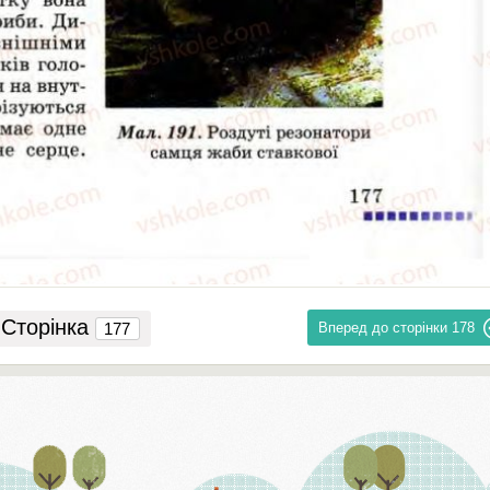
Сторінка
Вперед до сторінки
178