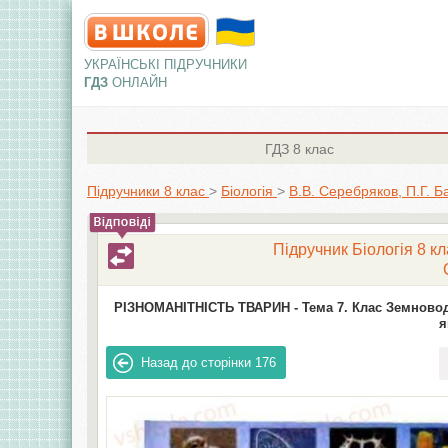
УКРАЇНСЬКІ ПІДРУЧНИКИ
ГДЗ
ОНЛАЙН
ГДЗ
8 клас
Підручники 8 клас
>
Біологія
>
В.В. Серебряков, П.Г. Б
Підручник Біологія 8 кл
РІЗНОМАНІТНІСТЬ ТВАРИН -
Тема 7. Клас Земновод
я
Назад до сторінки
176